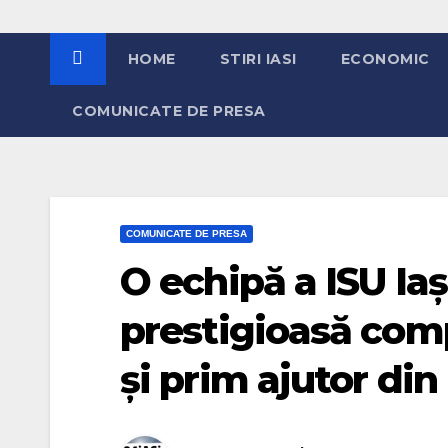
HOME
STIRI IASI
ECONOMIC
COMUNICATE DE PRESA
COMUNICATE DE PRESA
O echipă a ISU Iaș
prestigioasă com
și prim ajutor di