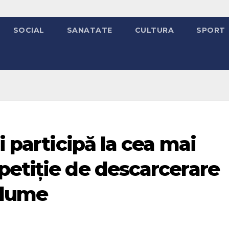
SOCIAL
SANATATE
CULTURA
SPORT
i participă la cea mai
petiție de descarcerare
n lume