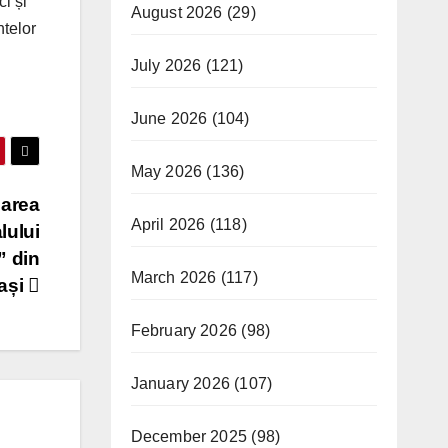
i și
August 2026
(29)
ntelor
July 2026
(121)
June 2026
(104)
May 2026
(136)
oarea
April 2026
(118)
lului
” din
March 2026
(117)
Iași
February 2026
(98)
January 2026
(107)
December 2025
(98)