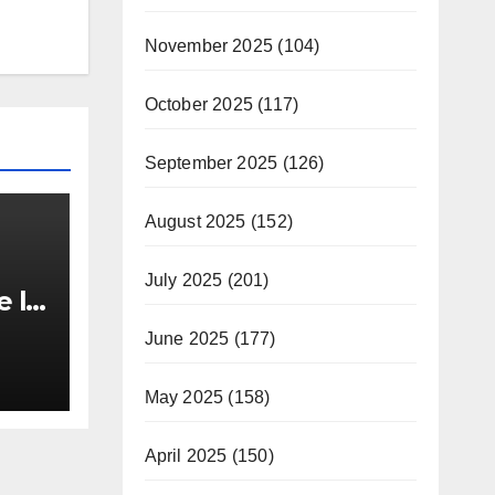
November 2025
(104)
October 2025
(117)
September 2025
(126)
August 2025
(152)
July 2025
(201)
e la
June 2025
(177)
 cei
May 2025
(158)
April 2025
(150)