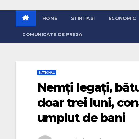
HOME
STIRI IASI
ECONOMIC
COMUNICATE DE PRESA
NATIONAL
Nemți legați, bătuț
doar trei luni, co
umplut de bani