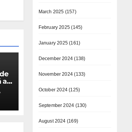
March 2025
(157)
February 2025
(145)
January 2025
(161)
December 2024
(138)
 de
November 2024
(133)
 a
October 2024
(125)
A
 la
September 2024
(130)
August 2024
(169)