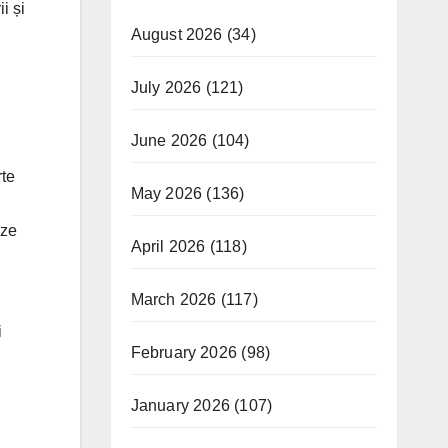
i și
August 2026
(34)
July 2026
(121)
June 2026
(104)
rte
May 2026
(136)
aze
April 2026
(118)
March 2026
(117)
i
February 2026
(98)
January 2026
(107)