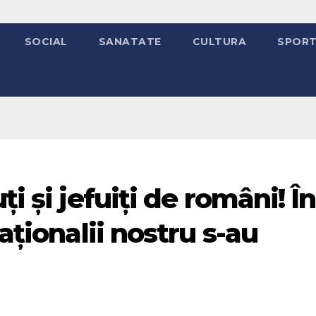
SOCIAL
SANATATE
CULTURA
SPOR
i și jefuiți de români! În
naționalii nostru s-au