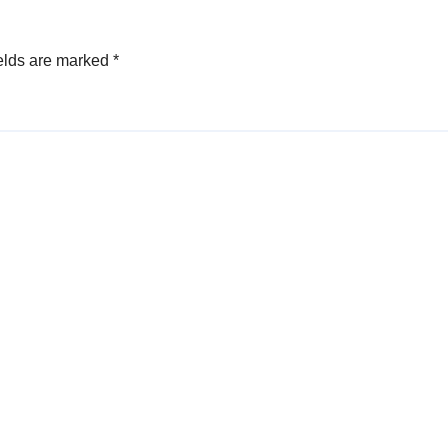
elds are marked
*