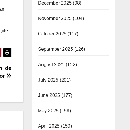
December 2025
(98)
ean
November 2025
(104)
iile
October 2025
(117)
September 2025
(126)
August 2025
(152)
ni de
lor
July 2025
(201)
June 2025
(177)
May 2025
(158)
April 2025
(150)