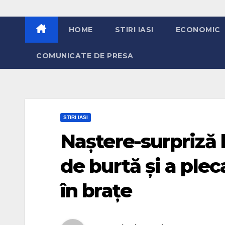
HOME
STIRI IASI
ECONOMIC
COMUNICATE DE PRESA
STIRI IASI
Naștere-surpriză 
de burtă și a plec
în brațe