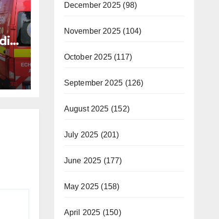
December 2025
(98)
November 2025
(104)
dio-
p ce
October 2025
(117)
September 2025
(126)
August 2025
(152)
July 2025
(201)
June 2025
(177)
May 2025
(158)
April 2025
(150)