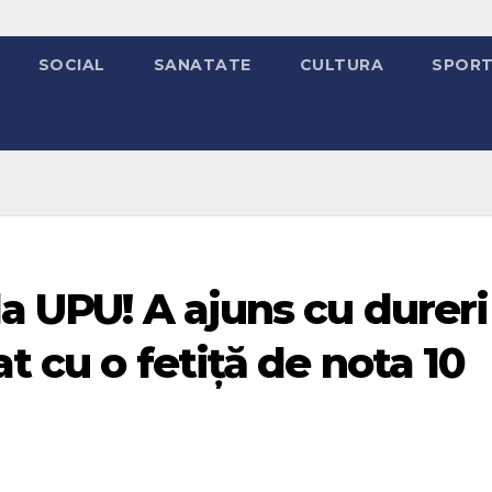
SOCIAL
SANATATE
CULTURA
SPOR
la UPU! A ajuns cu dureri
at cu o fetiță de nota 10