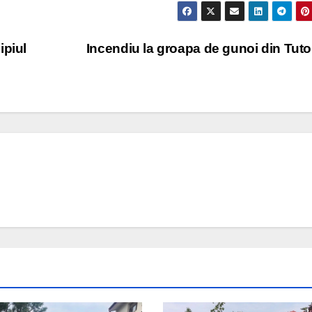
ipiul
Incendiu la groapa de gunoi din Tut