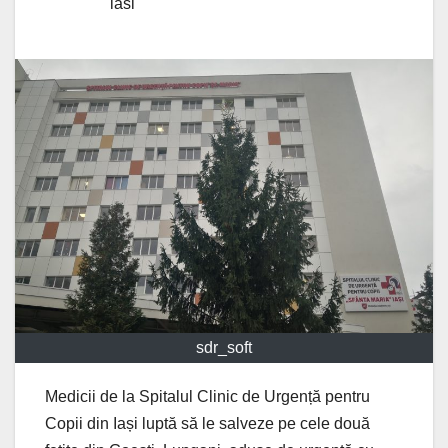
iasi
sdr_soft
Medicii de la Spitalul Clinic de Urgență pentru
Copii din Iași luptă să le salveze pe cele două