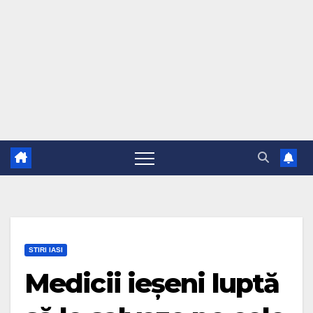
STIRI IASI
Medicii ieșeni luptă