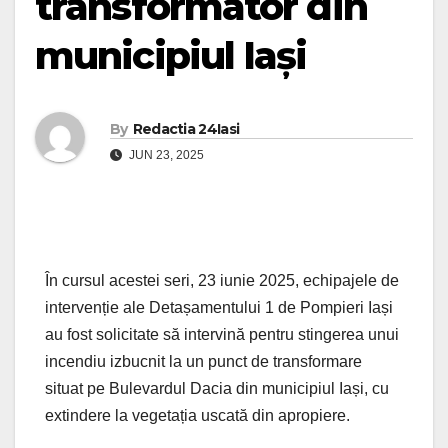
transformator din
municipiul Iași
By
Redactia 24Iasi
JUN 23, 2025
În cursul acestei seri, 23 iunie 2025, echipajele de
intervenție ale Detașamentului 1 de Pompieri Iași
au fost solicitate să intervină pentru stingerea unui
incendiu izbucnit la un punct de transformare
situat pe Bulevardul Dacia din municipiul Iași, cu
extindere la vegetația uscată din apropiere.