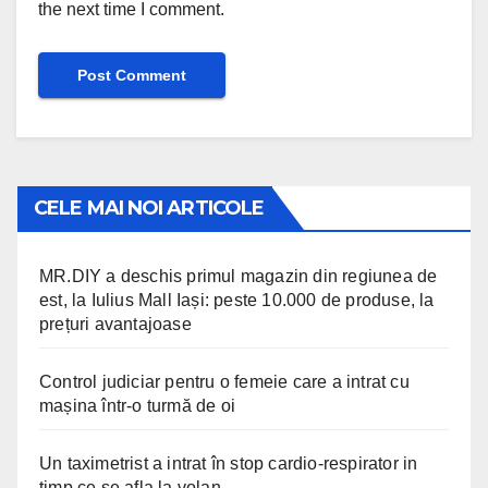
the next time I comment.
CELE MAI NOI ARTICOLE
MR.DIY a deschis primul magazin din regiunea de
est, la Iulius Mall Iași: peste 10.000 de produse, la
prețuri avantajoase
Control judiciar pentru o femeie care a intrat cu
mașina într-o turmă de oi
Un taximetrist a intrat în stop cardio-respirator in
timp ce se afla la volan