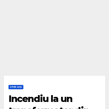
STIRI IASI
Incendiu la un