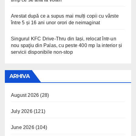
Arestat după ce a supus mai mulți copii cu vârste
între 5 și 16 ani unor orori de neimaginat
Singurul KFC Drive-Thru din Iași, relocat într-un
nou spaţiu din Palas, cu peste 400 mp la interior și
servicii disponibile non-stop
ARHIVA
August 2026
(28)
July 2026
(121)
June 2026
(104)