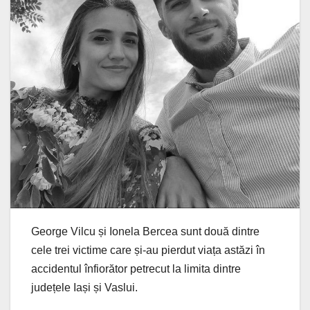
George Vilcu și Ionela Bercea sunt două dintre
cele trei victime care și-au pierdut viața astăzi în
accidentul înfiorător petrecut la limita dintre
județele Iași și Vaslui.