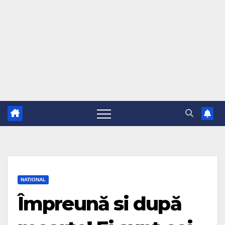
NATIONAL
Împreună si după