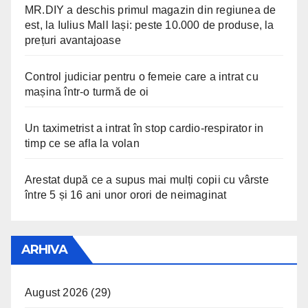
MR.DIY a deschis primul magazin din regiunea de
est, la Iulius Mall Iași: peste 10.000 de produse, la
prețuri avantajoase
Control judiciar pentru o femeie care a intrat cu
mașina într-o turmă de oi
Un taximetrist a intrat în stop cardio-respirator in
timp ce se afla la volan
Arestat după ce a supus mai mulți copii cu vârste
între 5 și 16 ani unor orori de neimaginat
ARHIVA
August 2026
(29)