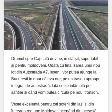
Drumul spre Capitală devine, în sfârșit, suportabil
și pentru moldoveni. Odată cu finalizarea unui nou
lot din Autostrada A7, ieșenii vor putea ajunge la
București în doar câteva ore, pe un traseu aproape
integral de autostradă. Iată ce se întâmplă pe
șantier și când vom putea circula pe noul tronson.
Veste excelentă pentru toți șoferii din Iași și din
întreaga regiune Moldova. Începând din această