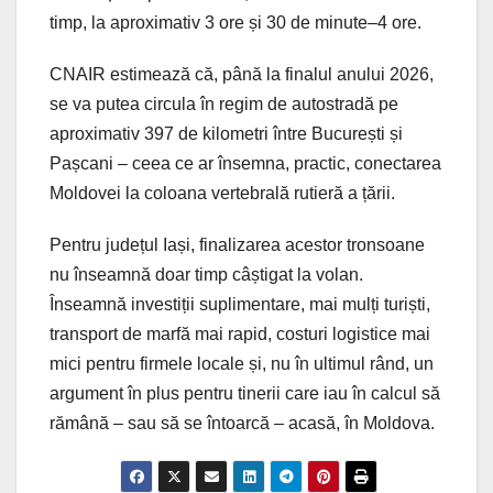
timp, la aproximativ 3 ore și 30 de minute–4 ore.
CNAIR estimează că, până la finalul anului 2026,
se va putea circula în regim de autostradă pe
aproximativ 397 de kilometri între București și
Pașcani – ceea ce ar însemna, practic, conectarea
Moldovei la coloana vertebrală rutieră a țării.
Pentru județul Iași, finalizarea acestor tronsoane
nu înseamnă doar timp câștigat la volan.
Înseamnă investiții suplimentare, mai mulți turiști,
transport de marfă mai rapid, costuri logistice mai
mici pentru firmele locale și, nu în ultimul rând, un
argument în plus pentru tinerii care iau în calcul să
rămână – sau să se întoarcă – acasă, în Moldova.