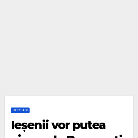
STIRI IASI
Ieșenii vor putea