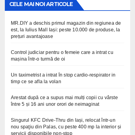
CELE MAI NOI ARTICOLE
MR.DIY a deschis primul magazin din regiunea de
est, la Iulius Mall Iași: peste 10.000 de produse, la
prețuri avantajoase
Control judiciar pentru o femeie care a intrat cu
mașina într-o turmă de oi
Un taximetrist a intrat în stop cardio-respirator in
timp ce se afla la volan
Arestat după ce a supus mai mulți copii cu vârste
între 5 și 16 ani unor orori de neimaginat
Singurul KFC Drive-Thru din Iași, relocat într-un
nou spaţiu din Palas, cu peste 400 mp la interior și
servicii disponibile non-stop