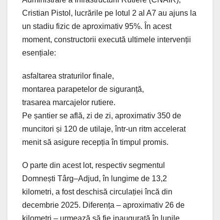
Cristian Pistol, lucrările pe lotul 2 al A7 au ajuns la
un stadiu fizic de aproximativ 95%. În acest
moment, constructorii execută ultimele intervenții
esențiale:
asfaltarea straturilor finale,
montarea parapetelor de siguranță,
trasarea marcajelor rutiere.
Pe șantier se află, zi de zi, aproximativ 350 de
muncitori și 120 de utilaje, într-un ritm accelerat
menit să asigure recepția în timpul promis.
O parte din acest lot, respectiv segmentul
Domnești Târg–Adjud, în lungime de 13,2
kilometri, a fost deschisă circulației încă din
decembrie 2025. Diferența – aproximativ 26 de
kilometri – urmează să fie inaugurată în lunile