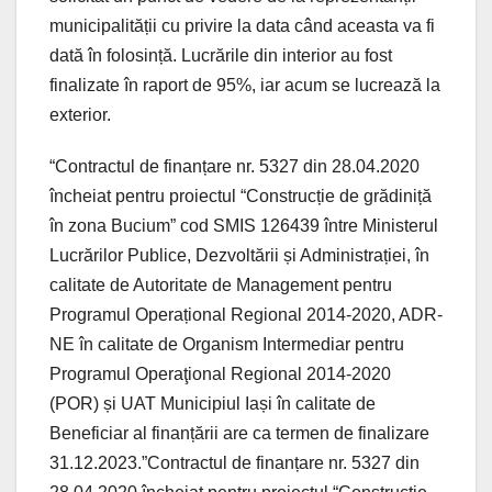
municipalității cu privire la data când aceasta va fi
dată în folosință. Lucrările din interior au fost
finalizate în raport de 95%, iar acum se lucrează la
exterior.
“Contractul de finanțare nr. 5327 din 28.04.2020
încheiat pentru proiectul “Construcție de grădiniță
în zona Bucium” cod SMIS 126439 între Ministerul
Lucrărilor Publice, Dezvoltării și Administrației, în
calitate de Autoritate de Management pentru
Programul Operațional Regional 2014-2020, ADR-
NE în calitate de Organism Intermediar pentru
Programul Operaţional Regional 2014-2020
(POR) și UAT Municipiul Iași în calitate de
Beneficiar al finanțării are ca termen de finalizare
31.12.2023.”Contractul de finanțare nr. 5327 din