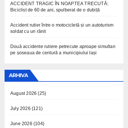
ACCIDENT TRAGIC ÎN NOAPTEA TRECUTĂ:
Biciclist de 60 de ani, spulberat de o dubiță
Accident rutier între o motocicletă și un autoturism
soldat cu un rănit
Două accidente rutiere petrecute aproape simultan
pe șoseaua de centură a municipiului Iași
ARHIVA
August 2026
(25)
July 2026
(121)
June 2026
(104)