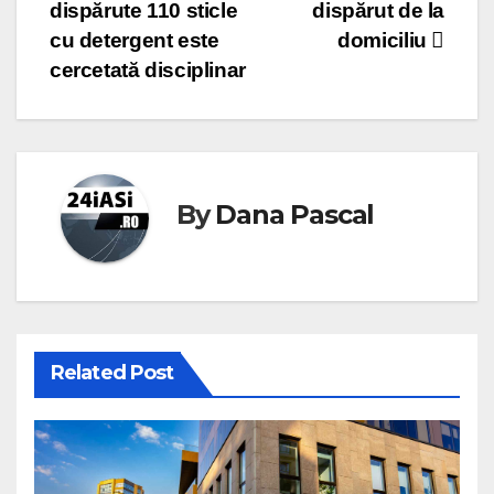
dispărute 110 sticle
dispărut de la
cu detergent este
domiciliu
cercetată disciplinar
By
Dana Pascal
Related Post