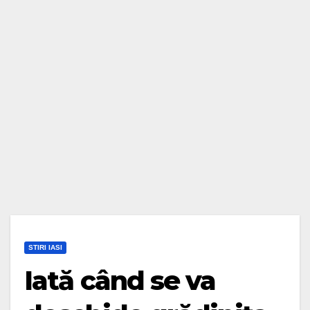
STIRI IASI
Iată când se va