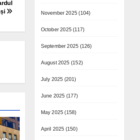
ardul
ași
November 2025
(104)
October 2025
(117)
September 2025
(126)
August 2025
(152)
July 2025
(201)
June 2025
(177)
May 2025
(158)
April 2025
(150)
ve-