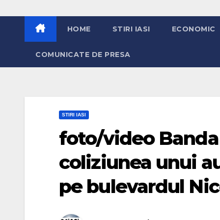
HOME
STIRI IASI
ECONOMIC
COMUNICATE DE PRESA
STIRI IASI
foto/video Banda
coliziunea unui a
pe bulevardul Nic