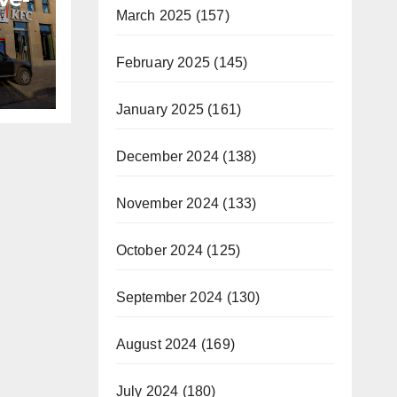
March 2025
(157)
nou
 cu
February 2025
(145)
i
January 2025
(161)
December 2024
(138)
November 2024
(133)
October 2024
(125)
September 2024
(130)
August 2024
(169)
July 2024
(180)