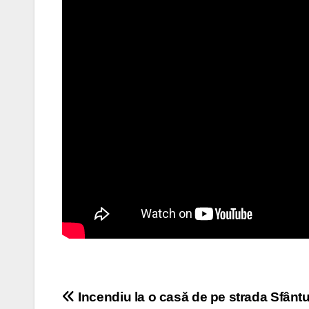
Post
Incendiu la o casă de pe strada Sfântu