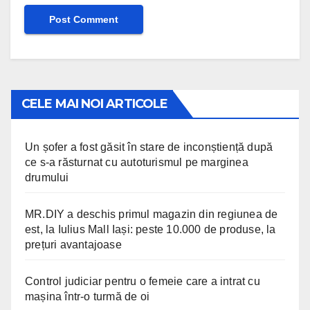
CELE MAI NOI ARTICOLE
Un șofer a fost găsit în stare de inconștiență după
ce s-a răsturnat cu autoturismul pe marginea
drumului
MR.DIY a deschis primul magazin din regiunea de
est, la Iulius Mall Iași: peste 10.000 de produse, la
prețuri avantajoase
Control judiciar pentru o femeie care a intrat cu
mașina într-o turmă de oi