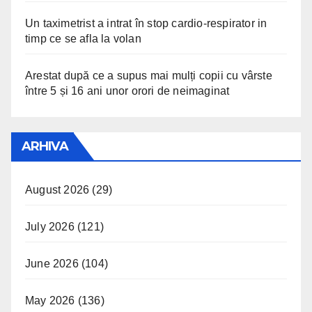
Un taximetrist a intrat în stop cardio-respirator in
timp ce se afla la volan
Arestat după ce a supus mai mulți copii cu vârste
între 5 și 16 ani unor orori de neimaginat
ARHIVA
August 2026
(29)
July 2026
(121)
June 2026
(104)
May 2026
(136)