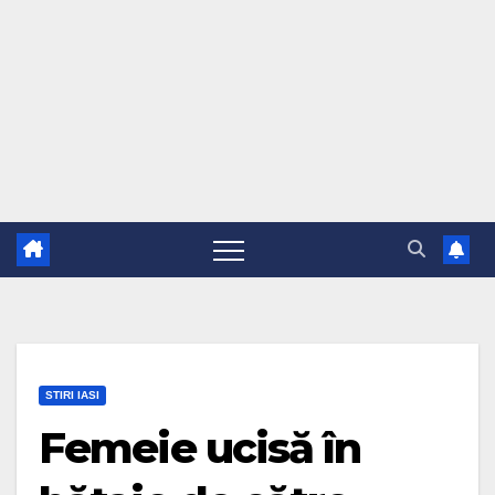
STIRI IASI
Femeie ucisă în