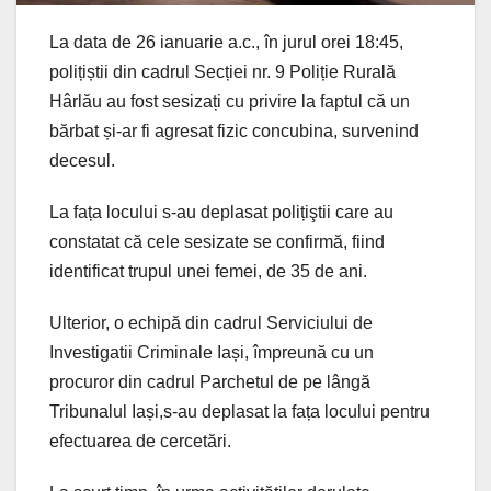
La data de 26 ianuarie a.c., în jurul orei 18:45,
polițiștii din cadrul Secției nr. 9 Poliție Rurală
Hârlău au fost sesizați cu privire la faptul că un
bărbat și-ar fi agresat fizic concubina, survenind
decesul.
La fața locului s-au deplasat polițiştii care au
constatat că cele sesizate se confirmă, fiind
identificat trupul unei femei, de 35 de ani.
Ulterior, o echipă din cadrul Serviciului de
Investigatii Criminale Iași, împreună cu un
procuror din cadrul Parchetul de pe lângă
Tribunalul Iași,s-au deplasat la fața locului pentru
efectuarea de cercetări.