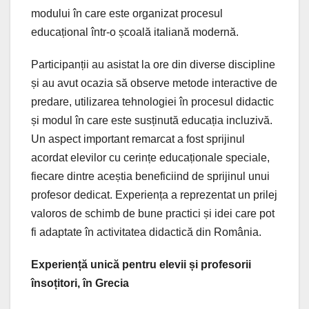
modului în care este organizat procesul
educațional într-o școală italiană modernă.
Participanții au asistat la ore din diverse discipline
și au avut ocazia să observe metode interactive de
predare, utilizarea tehnologiei în procesul didactic
și modul în care este susținută educația incluzivă.
Un aspect important remarcat a fost sprijinul
acordat elevilor cu cerințe educaționale speciale,
fiecare dintre aceștia beneficiind de sprijinul unui
profesor dedicat. Experiența a reprezentat un prilej
valoros de schimb de bune practici și idei care pot
fi adaptate în activitatea didactică din România.
Experiență unică pentru elevii și profesorii
însoțitori, în Grecia