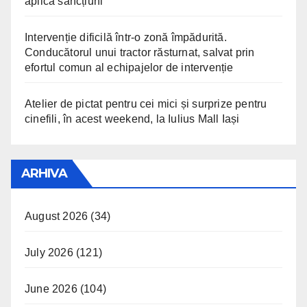
aplica sancțiuni
Intervenție dificilă într-o zonă împădurită.
Conducătorul unui tractor răsturnat, salvat prin
efortul comun al echipajelor de intervenție
Atelier de pictat pentru cei mici și surprize pentru
cinefili, în acest weekend, la Iulius Mall Iași
ARHIVA
August 2026
(34)
July 2026
(121)
June 2026
(104)