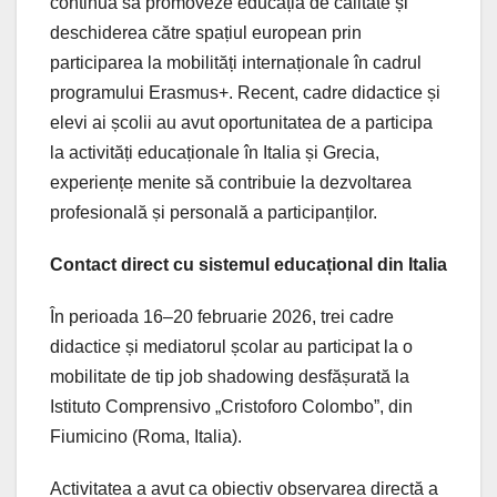
continuă să promoveze educația de calitate și
deschiderea către spațiul european prin
participarea la mobilități internaționale în cadrul
programului Erasmus+. Recent, cadre didactice și
elevi ai școlii au avut oportunitatea de a participa
la activități educaționale în Italia și Grecia,
experiențe menite să contribuie la dezvoltarea
profesională și personală a participanților.
Contact direct cu sistemul educațional din Italia
În perioada 16–20 februarie 2026, trei cadre
didactice și mediatorul școlar au participat la o
mobilitate de tip job shadowing desfășurată la
Istituto Comprensivo „Cristoforo Colombo”, din
Fiumicino (Roma, Italia).
Activitatea a avut ca obiectiv observarea directă a