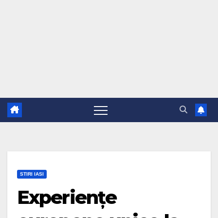
STIRI IASI
Experiențe