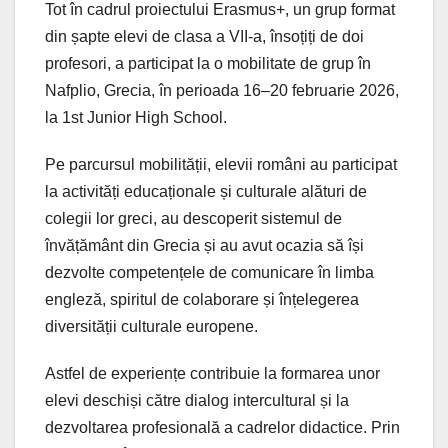
Tot în cadrul proiectului Erasmus+, un grup format
din șapte elevi de clasa a VII-a, însoțiți de doi
profesori, a participat la o mobilitate de grup în
Nafplio, Grecia, în perioada 16–20 februarie 2026,
la 1st Junior High School.
Pe parcursul mobilității, elevii români au participat
la activități educaționale și culturale alături de
colegii lor greci, au descoperit sistemul de
învățământ din Grecia și au avut ocazia să își
dezvolte competențele de comunicare în limba
engleză, spiritul de colaborare și înțelegerea
diversității culturale europene.
Astfel de experiențe contribuie la formarea unor
elevi deschiși către dialog intercultural și la
dezvoltarea profesională a cadrelor didactice. Prin