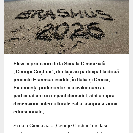
Elevi și profesori de la Școala Gimnazială
„George Coșbuc”, din Iași au participat la două
proiecte Erasmus inedite, în Italia și Grecia;
Experiența profesorilor și elevilor care au
participat are un impact deosebit, atât asupra
dimensiunii interculturale cât și asupra viziunii
educaționale;
Școala Gimnazială „George Coșbuc” din Iași