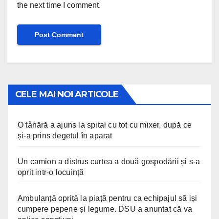
the next time I comment.
CELE MAI NOI ARTICOLE
O tânără a ajuns la spital cu tot cu mixer, după ce
și-a prins degetul în aparat
Un camion a distrus curtea a două gospodării și s-a
oprit intr-o locuință
Ambulanță oprită la piață pentru ca echipajul să iși
cumpere pepene și legume. DSU a anuntat că va