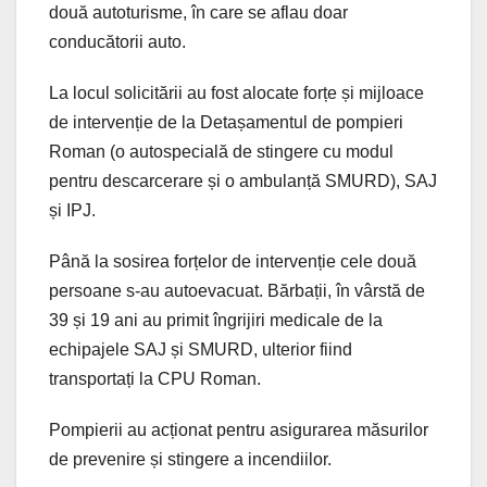
două autoturisme, în care se aflau doar
conducătorii auto.
La locul solicitării au fost alocate forțe și mijloace
de intervenție de la Detașamentul de pompieri
Roman (o autospecială de stingere cu modul
pentru descarcerare și o ambulanță SMURD), SAJ
și IPJ.
Până la sosirea forțelor de intervenție cele două
persoane s-au autoevacuat. Bărbații, în vârstă de
39 și 19 ani au primit îngrijiri medicale de la
echipajele SAJ și SMURD, ulterior fiind
transportați la CPU Roman.
Pompierii au acționat pentru asigurarea măsurilor
de prevenire și stingere a incendiilor.