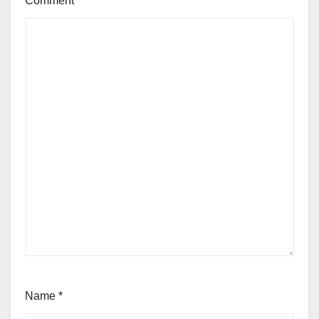
Comment
*
Name
*