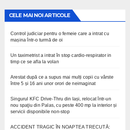
CELE MAI NOI ARTICOLE
Control judiciar pentru o femeie care a intrat cu
mașina într-o turmă de oi
Un taximetrist a intrat în stop cardio-respirator in
timp ce se afla la volan
Arestat după ce a supus mai mulți copii cu vârste
între 5 și 16 ani unor orori de neimaginat
Singurul KFC Drive-Thru din Iași, relocat într-un
nou spaţiu din Palas, cu peste 400 mp la interior și
servicii disponibile non-stop
ACCIDENT TRAGIC ÎN NOAPTEA TRECUTĂ: