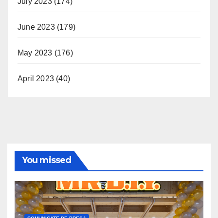
July 2023
(174)
June 2023
(179)
May 2023
(176)
April 2023
(40)
You missed