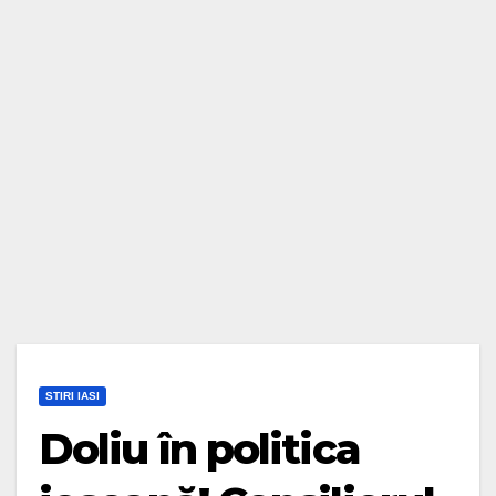
STIRI IASI
Doliu în politica