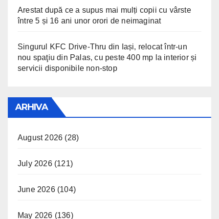
Arestat după ce a supus mai mulți copii cu vârste
între 5 și 16 ani unor orori de neimaginat
Singurul KFC Drive-Thru din Iași, relocat într-un
nou spaţiu din Palas, cu peste 400 mp la interior și
servicii disponibile non-stop
ARHIVA
August 2026
(28)
July 2026
(121)
June 2026
(104)
May 2026
(136)