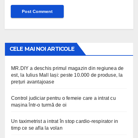
CELE MAI NOI ARTICOLE
MR.DIY a deschis primul magazin din regiunea de
est, la Iulius Mall Iași: peste 10.000 de produse, la
prețuri avantajoase
Control judiciar pentru o femeie care a intrat cu
mașina într-o turmă de oi
Un taximetrist a intrat în stop cardio-respirator in
timp ce se afla la volan