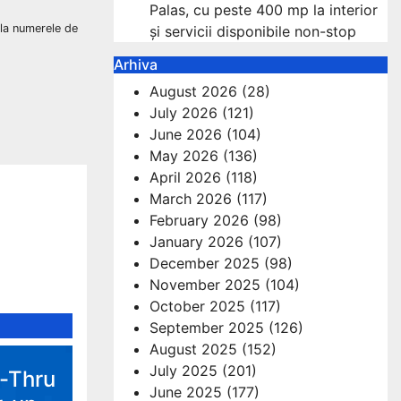
Palas, cu peste 400 mp la interior
e la numerele de
și servicii disponibile non-stop
Arhiva
August 2026
(28)
July 2026
(121)
June 2026
(104)
May 2026
(136)
April 2026
(118)
March 2026
(117)
February 2026
(98)
January 2026
(107)
December 2025
(98)
November 2025
(104)
October 2025
(117)
September 2025
(126)
August 2025
(152)
July 2025
(201)
e-Thru
June 2025
(177)