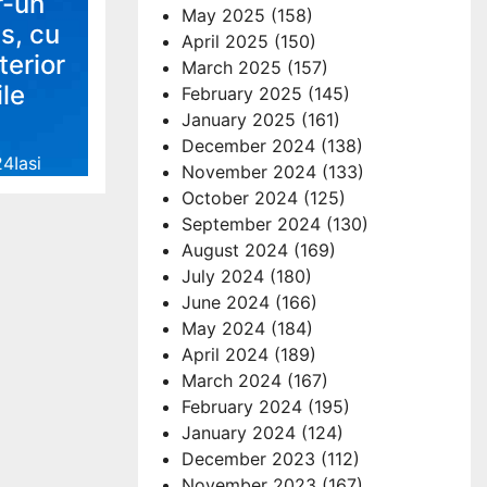
r-un
May 2025
(158)
s, cu
April 2025
(150)
terior
March 2025
(157)
ile
February 2025
(145)
January 2025
(161)
December 2024
(138)
4Iasi
November 2024
(133)
October 2024
(125)
September 2024
(130)
August 2024
(169)
July 2024
(180)
June 2024
(166)
May 2024
(184)
April 2024
(189)
March 2024
(167)
February 2024
(195)
January 2024
(124)
December 2023
(112)
November 2023
(167)