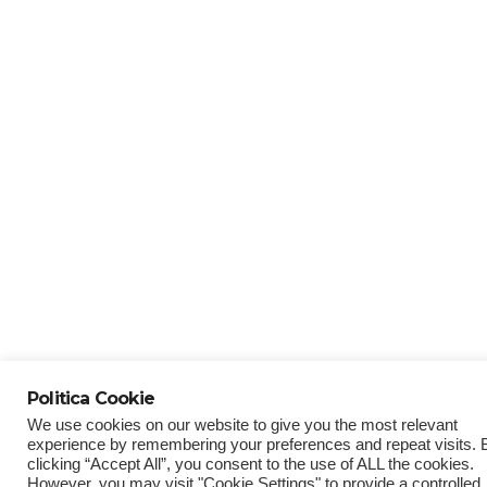
Politica Cookie
We use cookies on our website to give you the most relevant
experience by remembering your preferences and repeat visits. 
clicking “Accept All”, you consent to the use of ALL the cookies.
However, you may visit "Cookie Settings" to provide a controlled