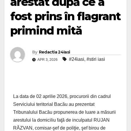
arestat după ce a
fost prins în flagrant
primind mită
By
Redactia 24Iasi
#24iasi
,
#stiri iasi
APR 3, 2026
La data de 02 aprilie 2026, procurorii din cadrul
Serviciului teritorial Bacău au prezentat
Tribunalului Bacău propunerea de luare a măsurii
arestului la domiciliu faţă de inculpatul RUJAN
RĂZVAN, comisar-şef de poliţie, şef birou de