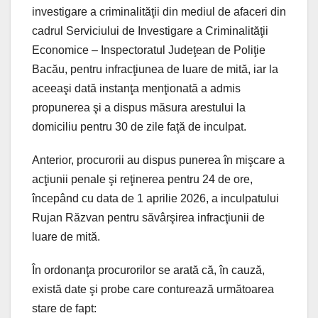
investigare a criminalităţii din mediul de afaceri din
cadrul Serviciului de Investigare a Criminalităţii
Economice – Inspectoratul Judeţean de Poliţie
Bacău, pentru infracţiunea de luare de mită, iar la
aceeaşi dată instanţa menţionată a admis
propunerea şi a dispus măsura arestului la
domiciliu pentru 30 de zile faţă de inculpat.
Anterior, procurorii au dispus punerea în mişcare a
acţiunii penale şi reţinerea pentru 24 de ore,
începând cu data de 1 aprilie 2026, a inculpatului
Rujan Răzvan pentru săvârşirea infracţiunii de
luare de mită.
În ordonanţa procurorilor se arată că, în cauză,
există date şi probe care conturează următoarea
stare de fapt: