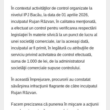
În contextul activităţilor de control organizate la
nivelul IPJ Bacău, la data de 01 aprilie 2026,
inculpatul Rujan Răzvan, în calitatea menţionată,
a efectuat un control pentru verificarea respectării
legislaţiei în materie silvică la un punct de lucru al
unei societăţi comerciale, iar la aceeaşi dată,
inculpatul ar fi primit, în legătură cu atribuţiile de
serviciu privind activitatea de control efectuată,
suma de 1.000 de lei, de la administratorul
societăţii comerciale supuse controlului.
În această împrejurare, procurorii au constatat
săvârşirea infracţiunii flagrante de către inculpatul
Rujan Răzvan.
Facem precizarea că punerea în mişcare a acţiunii