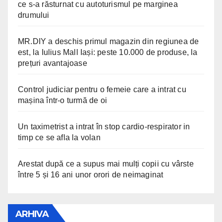
ce s-a răsturnat cu autoturismul pe marginea
drumului
MR.DIY a deschis primul magazin din regiunea de
est, la Iulius Mall Iași: peste 10.000 de produse, la
prețuri avantajoase
Control judiciar pentru o femeie care a intrat cu
mașina într-o turmă de oi
Un taximetrist a intrat în stop cardio-respirator in
timp ce se afla la volan
Arestat după ce a supus mai mulți copii cu vârste
între 5 și 16 ani unor orori de neimaginat
ARHIVA