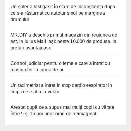
Un șofer a fost găsit în stare de inconștiență după
ce s-a răsturnat cu autoturismul pe marginea
drumului
MR.DIY a deschis primul magazin din regiunea de
est, la Iulius Mall Iași: peste 10.000 de produse, la
prețuri avantajoase
Control judiciar pentru o femeie care a intrat cu
mașina într-o turmă de oi
Un taximetrist a intrat în stop cardio-respirator in
timp ce se afla la volan
Arestat după ce a supus mai mulți copii cu vârste
între 5 și 16 ani unor orori de neimaginat