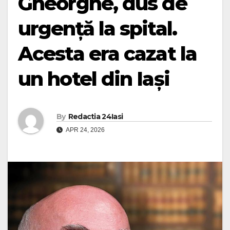
Gheorghe, dus de
urgență la spital.
Acesta era cazat la
un hotel din Iași
By
Redactia 24Iasi
APR 24, 2026