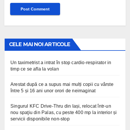
CELE MAI NOI ARTICOLE
Un taximetrist a intrat în stop cardio-respirator in
timp ce se afla la volan
Arestat după ce a supus mai mulți copii cu vârste
între 5 și 16 ani unor orori de neimaginat
Singurul KFC Drive-Thru din Iași, relocat într-un
nou spaţiu din Palas, cu peste 400 mp la interior și
servicii disponibile non-stop