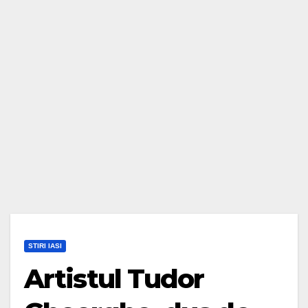
STIRI IASI
Artistul Tudor