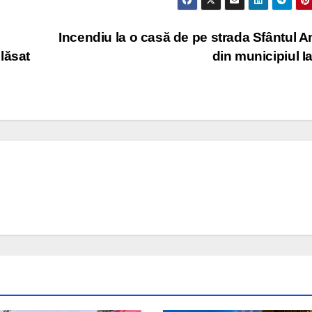
Incendiu la o casă de pe strada Sfântul A
lăsat
din municipiul I