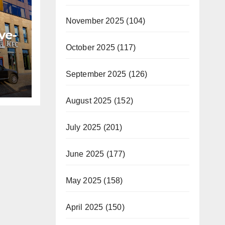
November 2025
(104)
ve-
October 2025
(117)
nou
 cu
September 2025
(126)
i
August 2025
(152)
July 2025
(201)
June 2025
(177)
May 2025
(158)
April 2025
(150)