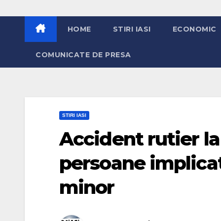
HOME
STIRI IASI
ECONOMIC
COMUNICATE DE PRESA
STIRI IASI
Accident rutier l
persoane implicat
minor