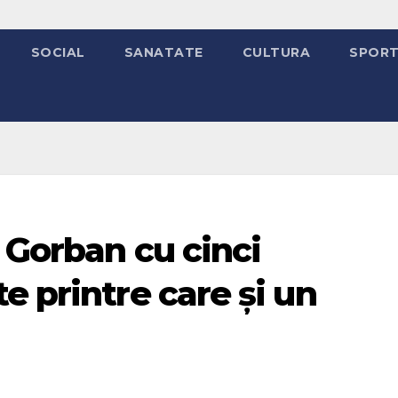
SOCIAL
SANATATE
CULTURA
SPOR
a Gorban cu cinci
e printre care și un