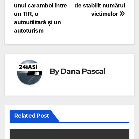
unui carambol între
de stabilit numărul
un TIR, o
victimelor
autoutilitară și un
autoturism
By
Dana Pascal
Related Post