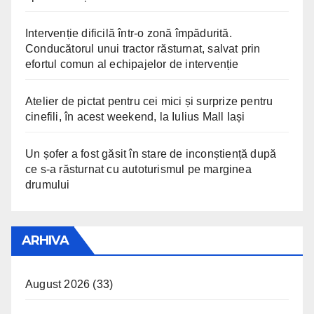
Intervenție dificilă într-o zonă împădurită.
Conducătorul unui tractor răsturnat, salvat prin
efortul comun al echipajelor de intervenție
Atelier de pictat pentru cei mici și surprize pentru
cinefili, în acest weekend, la Iulius Mall Iași
Un șofer a fost găsit în stare de inconștiență după
ce s-a răsturnat cu autoturismul pe marginea
drumului
ARHIVA
August 2026
(33)