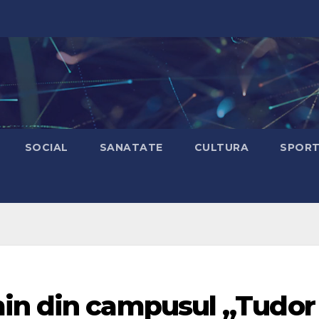
SOCIAL
SANATATE
CULTURA
SPOR
in din campusul „Tudor