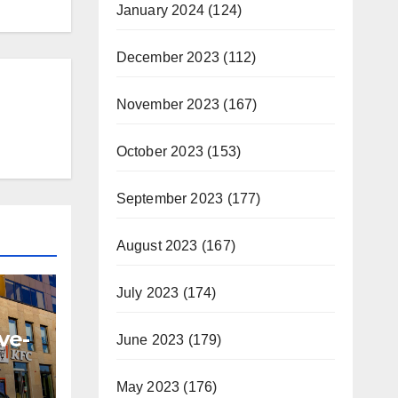
January 2024
(124)
December 2023
(112)
November 2023
(167)
October 2023
(153)
September 2023
(177)
August 2023
(167)
July 2023
(174)
ve-
June 2023
(179)
nou
May 2023
(176)