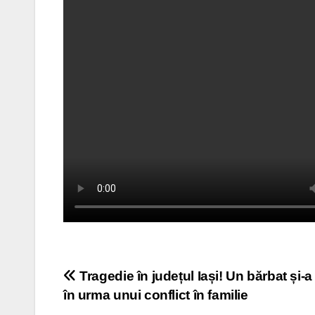
Post
Tragedie în județul Iași! Un bărbat și-a
în urma unui conflict în familie
navigation