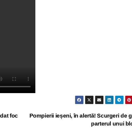
 dat foc
Pompierii ieșeni, în alertă! Scurgeri de g
parterul unui b