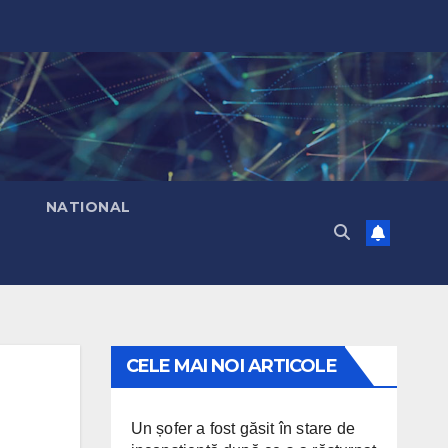
T
NATIONAL
CELE MAI NOI ARTICOLE
Un șofer a fost găsit în stare de