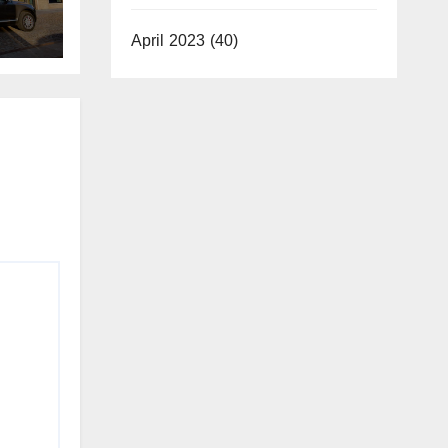
 cu
April 2023
(40)
i