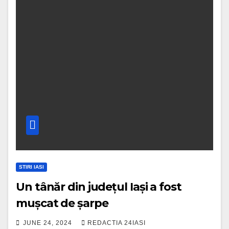
STIRI IASI
Un tânăr din județul Iași a fost
mușcat de șarpe
JUNE 24, 2024
REDACTIA 24IASI