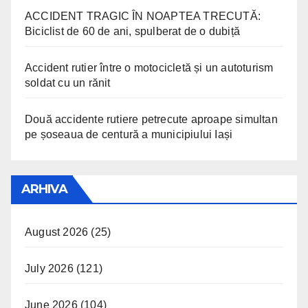
ACCIDENT TRAGIC ÎN NOAPTEA TRECUTĂ:
Biciclist de 60 de ani, spulberat de o dubiță
Accident rutier între o motocicletă și un autoturism
soldat cu un rănit
Două accidente rutiere petrecute aproape simultan
pe șoseaua de centură a municipiului Iași
ARHIVA
August 2026
(25)
July 2026
(121)
June 2026
(104)