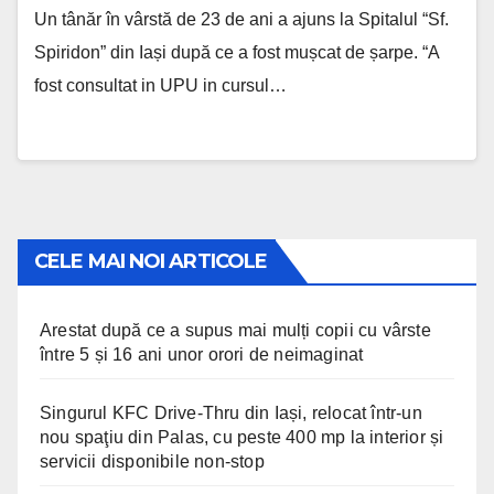
Un tânăr în vârstă de 23 de ani a ajuns la Spitalul “Sf.
Spiridon” din Iași după ce a fost mușcat de șarpe. “A
fost consultat in UPU in cursul…
CELE MAI NOI ARTICOLE
Arestat după ce a supus mai mulți copii cu vârste
între 5 și 16 ani unor orori de neimaginat
Singurul KFC Drive-Thru din Iași, relocat într-un
nou spaţiu din Palas, cu peste 400 mp la interior și
servicii disponibile non-stop