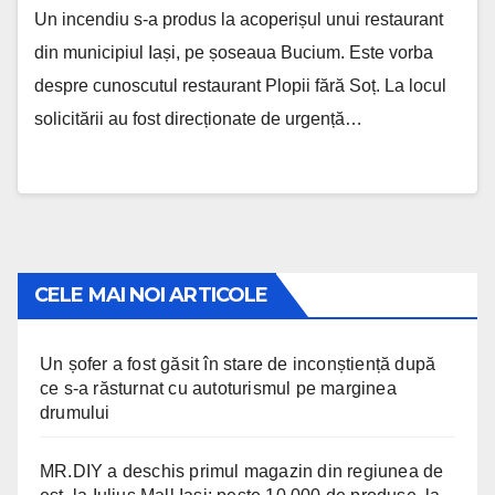
Un incendiu s-a produs la acoperișul unui restaurant
din municipiul Iași, pe șoseaua Bucium. Este vorba
despre cunoscutul restaurant Plopii fără Soț. La locul
solicitării au fost direcționate de urgență…
CELE MAI NOI ARTICOLE
Un șofer a fost găsit în stare de inconștiență după
ce s-a răsturnat cu autoturismul pe marginea
drumului
MR.DIY a deschis primul magazin din regiunea de