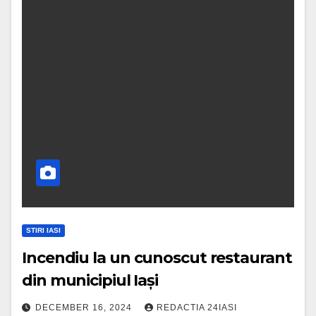
STIRI IASI
Incendiu la un cunoscut restaurant
din municipiul Iași
DECEMBER 16, 2024
REDACTIA 24IASI