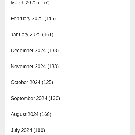
March 2025
(157)
February 2025
(145)
January 2025
(161)
December 2024
(138)
November 2024
(133)
October 2024
(125)
September 2024
(130)
August 2024
(169)
July 2024
(180)