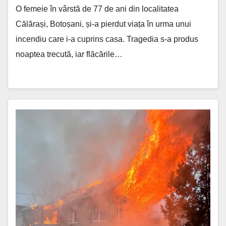
O femeie în vârstă de 77 de ani din localitatea
Călărași, Botoșani, și-a pierdut viața în urma unui
incendiu care i-a cuprins casa. Tragedia s-a produs
noaptea trecută, iar flăcările…