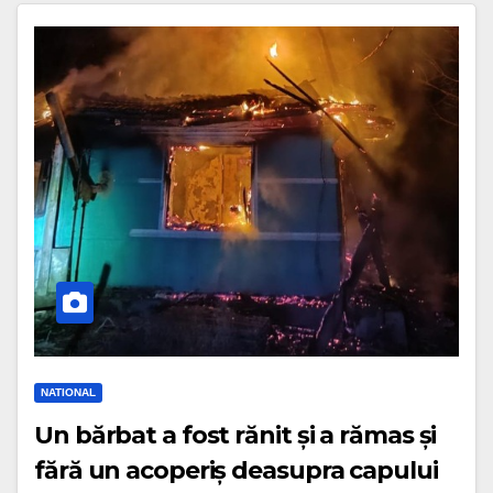
NATIONAL
Un bărbat a fost rănit și a rămas și
fără un acoperiș deasupra capului