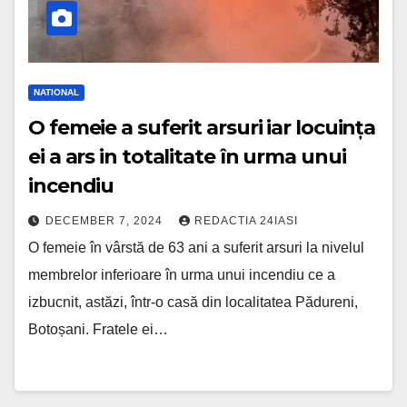
NATIONAL
O femeie a suferit arsuri iar locuința
ei a ars in totalitate în urma unui
incendiu
DECEMBER 7, 2024
REDACTIA 24IASI
O femeie în vârstă de 63 ani a suferit arsuri la nivelul
membrelor inferioare în urma unui incendiu ce a
izbucnit, astăzi, într-o casă din localitatea Pădureni,
Botoșani. Fratele ei…