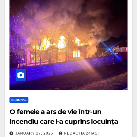
NATIONAL
O femeie a ars de vie într-un
incendiu care i-a cuprins locuința
JANUARY 27, 2025
REDACTIA 24IASI