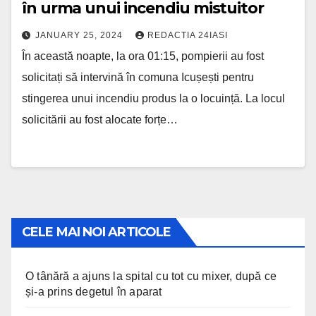
în urma unui incendiu mistuitor
JANUARY 25, 2024
REDACTIA 24IASI
În această noapte, la ora 01:15, pompierii au fost
solicitați să intervină în comuna Icușești pentru
stingerea unui incendiu produs la o locuință. La locul
solicitării au fost alocate forțe…
CELE MAI NOI ARTICOLE
O tânără a ajuns la spital cu tot cu mixer, după ce
și-a prins degetul în aparat