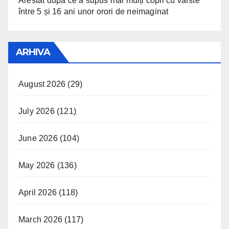
Arestat după ce a supus mai mulți copii cu vârste
între 5 și 16 ani unor orori de neimaginat
ARHIVA
August 2026
(29)
July 2026
(121)
June 2026
(104)
May 2026
(136)
April 2026
(118)
March 2026
(117)