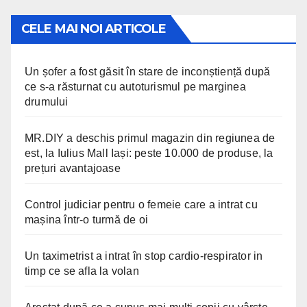
CELE MAI NOI ARTICOLE
Un șofer a fost găsit în stare de inconștiență după
ce s-a răsturnat cu autoturismul pe marginea
drumului
MR.DIY a deschis primul magazin din regiunea de
est, la Iulius Mall Iași: peste 10.000 de produse, la
prețuri avantajoase
Control judiciar pentru o femeie care a intrat cu
mașina într-o turmă de oi
Un taximetrist a intrat în stop cardio-respirator in
timp ce se afla la volan