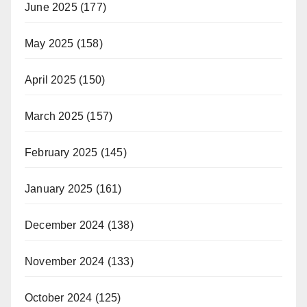
June 2025
(177)
May 2025
(158)
April 2025
(150)
March 2025
(157)
February 2025
(145)
January 2025
(161)
December 2024
(138)
November 2024
(133)
October 2024
(125)