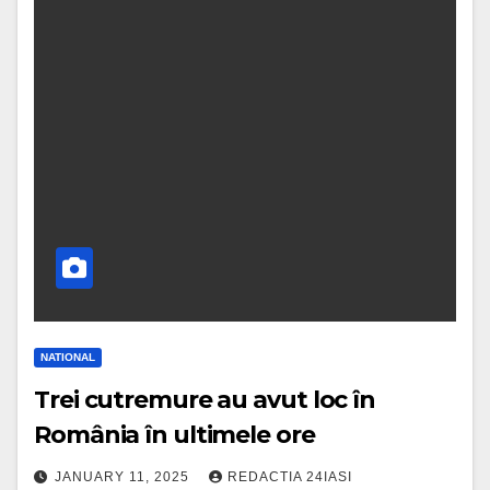
NATIONAL
Trei cutremure au avut loc în
România în ultimele ore
JANUARY 11, 2025
REDACTIA 24IASI