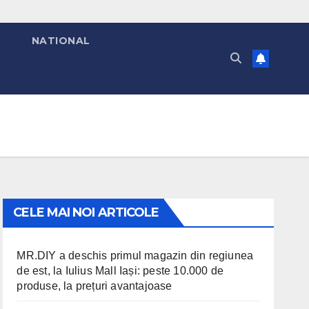
T
NATIONAL
CELE MAI NOI ARTICOLE
MR.DIY a deschis primul magazin din regiunea
de est, la Iulius Mall Iași: peste 10.000 de
produse, la prețuri avantajoase