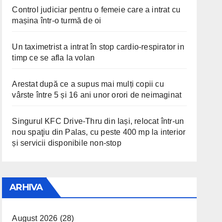
Control judiciar pentru o femeie care a intrat cu
mașina într-o turmă de oi
Un taximetrist a intrat în stop cardio-respirator in
timp ce se afla la volan
Arestat după ce a supus mai mulți copii cu
vârste între 5 și 16 ani unor orori de neimaginat
Singurul KFC Drive-Thru din Iași, relocat într-un
nou spaţiu din Palas, cu peste 400 mp la interior
și servicii disponibile non-stop
ARHIVA
August 2026
(28)