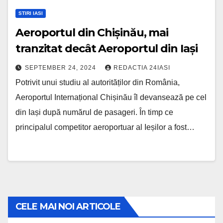
STIRI IASI
Aeroportul din Chișinău, mai
tranzitat decât Aeroportul din Iași
SEPTEMBER 24, 2024
REDACTIA 24IASI
Potrivit unui studiu al autorităților din România,
Aeroportul Internațional Chișinău îl devansează pe cel
din Iași după numărul de pasageri. În timp ce
principalul competitor aeroportuar al Ieșilor a fost…
CELE MAI NOI ARTICOLE