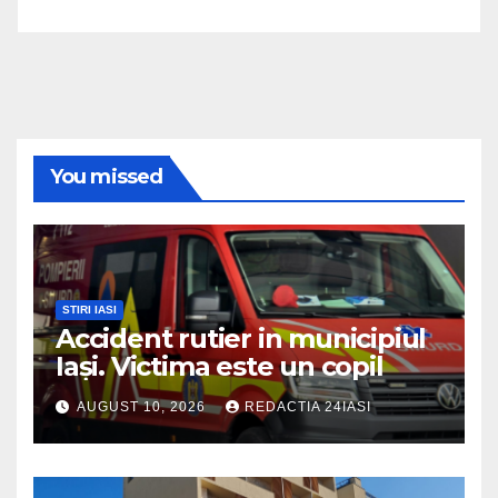
You missed
STIRI IASI
Accident rutier in municipiul
Iași. Victima este un copil
AUGUST 10, 2026
REDACTIA 24IASI