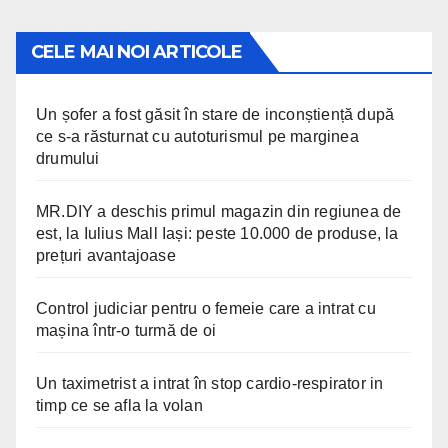
CELE MAI NOI ARTICOLE
Un șofer a fost găsit în stare de inconștiență după
ce s-a răsturnat cu autoturismul pe marginea
drumului
MR.DIY a deschis primul magazin din regiunea de
est, la Iulius Mall Iași: peste 10.000 de produse, la
prețuri avantajoase
Control judiciar pentru o femeie care a intrat cu
mașina într-o turmă de oi
Un taximetrist a intrat în stop cardio-respirator in
timp ce se afla la volan