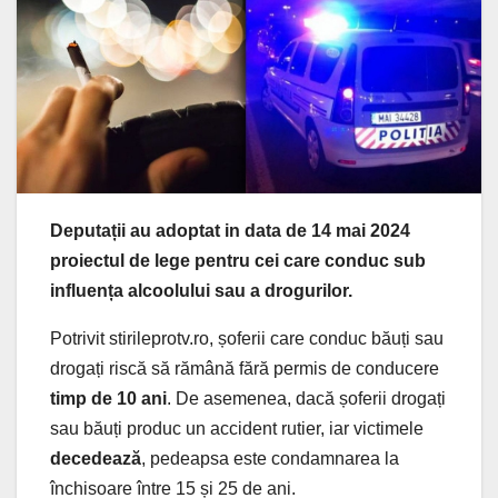
Deputații au adoptat in data de 14 mai 2024
proiectul de lege pentru cei care conduc sub
influența alcoolului sau a drogurilor.
Potrivit stirileprotv.ro, șoferii care conduc băuți sau
drogați riscă să rămână fără permis de conducere
timp de 10 ani
. De asemenea, dacă șoferii drogați
sau băuți produc un accident rutier, iar victimele
decedează
, pedeapsa este condamnarea la
închisoare între 15 și 25 de ani.