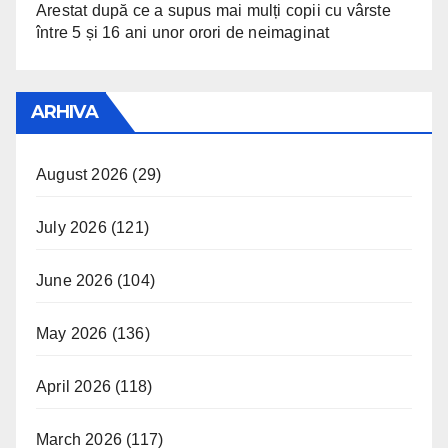
Arestat după ce a supus mai mulți copii cu vârste
între 5 și 16 ani unor orori de neimaginat
ARHIVA
August 2026
(29)
July 2026
(121)
June 2026
(104)
May 2026
(136)
April 2026
(118)
March 2026
(117)